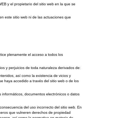
B y el propietario del sitio web en la que se
n este sitio web ni de las actuaciones que
ntice plenamente el acceso a todos los
s y perjuicios de toda naturaleza derivados de:
ntenidos, así como la existencia de vicios y
se haya accedido a través del sitio web o de los
s informáticos, documentos electrónicos o datos
 consecuencia del uso incorrecto del sitio web. En
rceros que vulneren derechos de propiedad
a imagen, así como la normativa en materia de