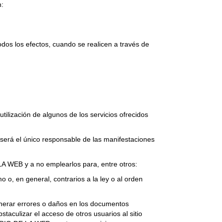
n:
os los efectos, cuando se realicen a través de
ilización de algunos de los servicios ofrecidos
será el único responsable de las manifestaciones
 WEB y a no emplearlos para, entre otros:
o o, en general, contrarios a la ley o al orden
 generar errores o daños en los documentos
aculizar el acceso de otros usuarios al sitio