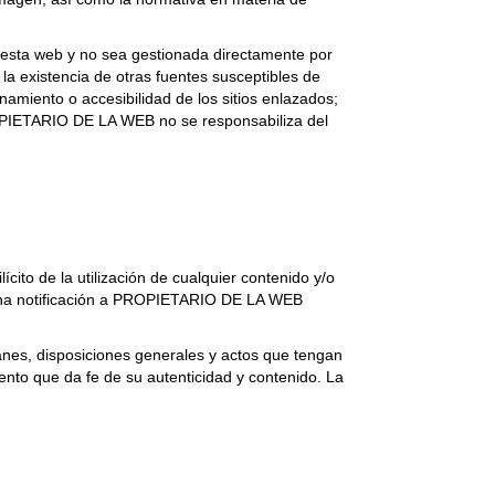
 esta web y no sea gestionada directamente por
la existencia de otras fuentes susceptibles de
amiento o accesibilidad de los sitios enlazados;
PROPIETARIO DE LA WEB no se responsabiliza del
cito de la utilización de cualquier contenido y/o
ar una notificación a PROPIETARIO DE LA WEB
 planes, disposiciones generales y actos que tengan
mento que da fe de su autenticidad y contenido. La