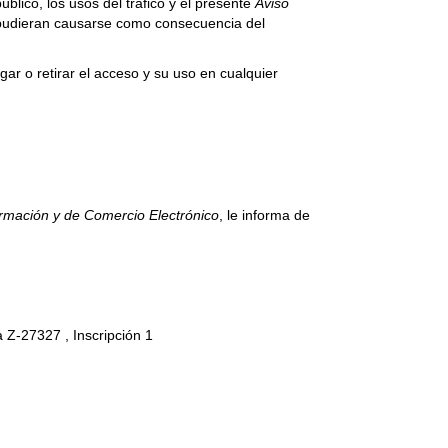
blico, los usos del tráfico y el presente
Aviso
 pudieran causarse como consecuencia del
r o retirar el acceso y su uso en cualquier
formación y de Comercio Electrónico
, le informa de
 Z-27327 , Inscripción 1