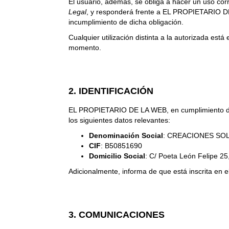
El usuario, además, se obliga a hacer un uso corre
Legal
, y responderá frente a EL PROPIETARIO DE
incumplimiento de dicha obligación.
Cualquier utilización distinta a la autorizada 
momento.
2. IDENTIFICACIÓN
EL PROPIETARIO DE LA WEB, en cumplimiento 
los siguientes datos relevantes:
Denominación Social
: CREACIONES SO
CIF
: B50851690
Domicilio Social
: C/ Poeta León Felipe 2
Adicionalmente, informa de que está inscrita en e
3. COMUNICACIONES