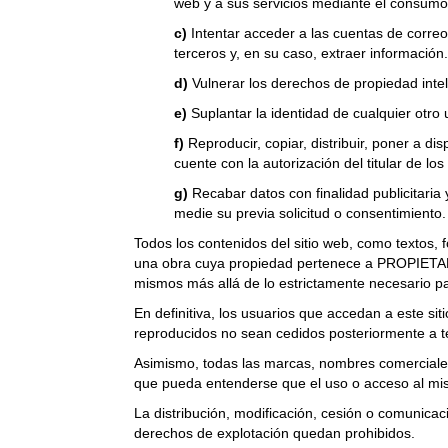
web y a sus servicios mediante el consumo
c)
Intentar acceder a las cuentas de corre
terceros y, en su caso, extraer información
d)
Vulnerar los derechos de propiedad intel
e)
Suplantar la identidad de cualquier otro 
f)
Reproducir, copiar, distribuir, poner a d
cuente con la autorización del titular de l
g)
Recabar datos con finalidad publicitaria 
medie su previa solicitud o consentimiento.
Todos los contenidos del sitio web, como textos, 
una obra cuya propiedad pertenece a PROPIETARI
mismos más allá de lo estrictamente necesario pa
En definitiva, los usuarios que accedan a este si
reproducidos no sean cedidos posteriormente a ter
Asimismo, todas las marcas, nombres comerciales
que pueda entenderse que el uso o acceso al mis
La distribución, modificación, cesión o comunicac
derechos de explotación quedan prohibidos.