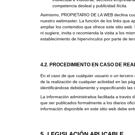
competencia desleal y publicidad ilícita.
Asimismo, PROPIETARIO DE LA WEB declina cualqu
nuestro webmaster. La función de los links que a
ampliar los contenidos que ofrece este sitio web
ni sugiere, invita o recomienda la visita a los
establecimiento de hipervínculos por parte de ter
4.2. PROCEDIMIENTO EN CASO DE REA
En el caso de que cualquier usuario o un tercero c
de la realización de cualquier actividad en las 
identificándose debidamente y especificando las 
La información administrativa facilitada a través 
que ser publicados formalmente a los diarios ofic
información disponible en este sitio web debe en
5. LEGISLACIÓN APLICABLE