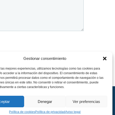
Gestionar consentimiento
 las mejores experiencias, utilizamos tecnologías como las cookies para
o acceder a la información del dispositivo. El consentimiento de estas
 nos permitirá procesar datos como el comportamiento de navegación o las
ones únicas en este sitio. No consentir o retirar el consentimiento, puede
tivamente a ciertas características y funciones.
ceptar
Denegar
Ver preferencias
|
Política de cookies
|
Accesibilidad
Política de cookies
Política de privacidad
Aviso legal