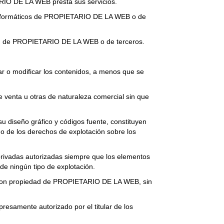
ARIO DE LA WEB presta sus servicios.
as informáticos de PROPIETARIO DE LA WEB o de
ación de PROPIETARIO DE LA WEB o de terceros.
mar o modificar los contenidos, a menos que se
de venta u otras de naturaleza comercial sin que
su diseño gráfico y códigos fuente, constituyen
 de los derechos de explotación sobre los
s privadas autorizadas siempre que los elementos
de ningún tipo de explotación.
eb son propiedad de PROPIETARIO DE LA WEB, sin
presamente autorizado por el titular de los