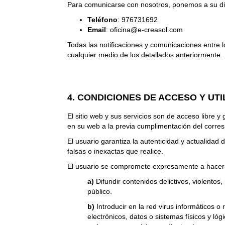
Para comunicarse con nosotros, ponemos a su dis
Teléfono
: 976731692
Email
: oficina@e-creasol.com
Todas las notificaciones y comunicaciones entre
cualquier medio de los detallados anteriormente.
4. CONDICIONES DE ACCESO Y UTI
El sitio web y sus servicios son de acceso libre 
en su web a la previa cumplimentación del corres
El usuario garantiza la autenticidad y actualid
falsas o inexactas que realice.
El usuario se compromete expresamente a hacer 
a)
Difundir contenidos delictivos, violentos,
público.
b)
Introducir en la red virus informáticos o
electrónicos, datos o sistemas físicos y l